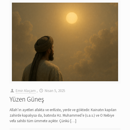
Emir Alaçam
,
Nisan 5, 2025
Yüzen Güneş
Allah’ın ayetleri afakta ve enfüste, yerde ve göktedir. Kainatın kapıları
zahirde kapalıysa da, batında Hz. Muhammed’e (s.a.s.) ve O Nebiye
vefa sahibi tüm ümmete açıktır. Çünkü
[…]