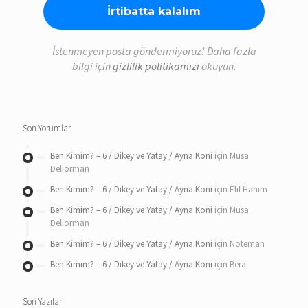
İstenmeyen posta göndermiyoruz! Daha fazla
bilgi için
gizlilik politikamızı
okuyun.
Son Yorumlar
Ben Kimim? – 6 / Dikey ve Yatay / Ayna Koni
için
Musa
Deliorman
Ben Kimim? – 6 / Dikey ve Yatay / Ayna Koni
için
Elif Hanım
Ben Kimim? – 6 / Dikey ve Yatay / Ayna Koni
için
Musa
Deliorman
Ben Kimim? – 6 / Dikey ve Yatay / Ayna Koni
için
Noteman
Ben Kimim? – 6 / Dikey ve Yatay / Ayna Koni
için
Bera
Son Yazılar