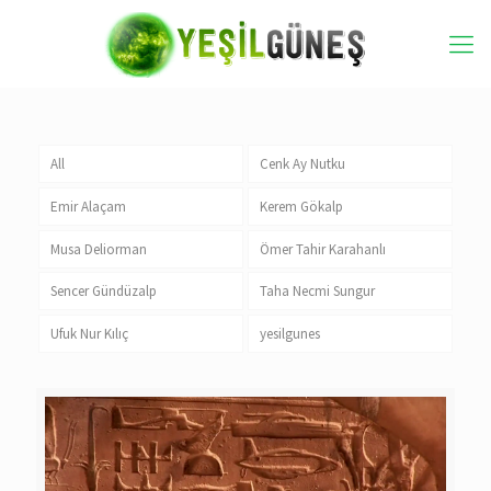
All
Cenk Ay Nutku
Emir Alaçam
Kerem Gökalp
Musa Deliorman
Ömer Tahir Karahanlı
Sencer Gündüzalp
Taha Necmi Sungur
Ufuk Nur Kılıç
yesilgunes