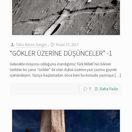
Taha Necmi Sungur
,
Nisan 17, 2017
“GÖKLER ÜZERİNE DÜŞÜNCELER” -1
Gelecekte misyonu olduğuna inandığımız Türk Milleti’nin bilinen
tarihten bu yana “Gökler” ile olan ilişkisi üzerine yazı yazma gayreti
içerisindeyim. Yazıya başlamadan önce beni bu konuda yazmaya
[…]
7
Daha Fazla