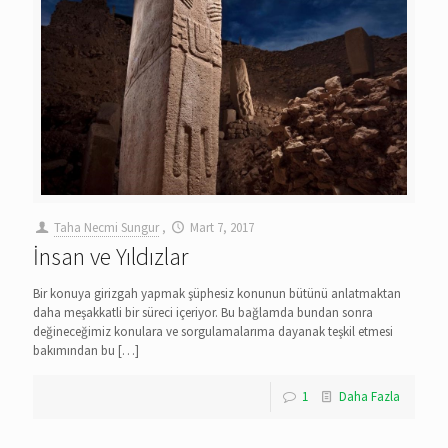
Taha Necmi Sungur
,
Mart 7, 2017
İnsan ve Yıldızlar
Bir konuya girizgah yapmak şüphesiz konunun bütünü anlatmaktan
daha meşakkatli bir süreci içeriyor. Bu bağlamda bundan sonra
değineceğimiz konulara ve sorgulamalarıma dayanak teşkil etmesi
bakımından bu
[…]
1
Daha Fazla