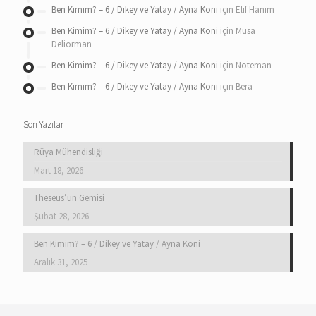
Ben Kimim? – 6 / Dikey ve Yatay / Ayna Koni
için
Elif Hanım
Ben Kimim? – 6 / Dikey ve Yatay / Ayna Koni
için
Musa
Deliorman
Ben Kimim? – 6 / Dikey ve Yatay / Ayna Koni
için
Noteman
Ben Kimim? – 6 / Dikey ve Yatay / Ayna Koni
için
Bera
Son Yazılar
Rüya Mühendisliği
Mart 18, 2026
Theseus’un Gemisi
Şubat 28, 2026
Ben Kimim? – 6 / Dikey ve Yatay / Ayna Koni
Aralık 31, 2025