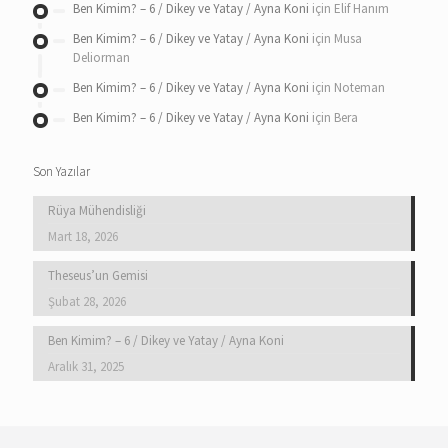
Ben Kimim? – 6 / Dikey ve Yatay / Ayna Koni
için
Elif Hanım
Ben Kimim? – 6 / Dikey ve Yatay / Ayna Koni
için
Musa
Deliorman
Ben Kimim? – 6 / Dikey ve Yatay / Ayna Koni
için
Noteman
Ben Kimim? – 6 / Dikey ve Yatay / Ayna Koni
için
Bera
Son Yazılar
Rüya Mühendisliği
Mart 18, 2026
Theseus’un Gemisi
Şubat 28, 2026
Ben Kimim? – 6 / Dikey ve Yatay / Ayna Koni
Aralık 31, 2025