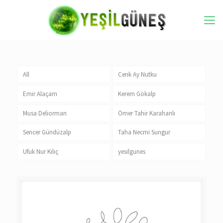
All
Cenk Ay Nutku
Emir Alaçam
Kerem Gökalp
Musa Deliorman
Ömer Tahir Karahanlı
Sencer Gündüzalp
Taha Necmi Sungur
Ufuk Nur Kılıç
yesilgunes