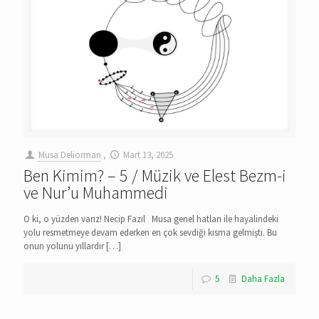
Musa Deliorman
,
Mart 13, 2025
Ben Kimim? – 5 / Müzik ve Elest Bezm-i
ve Nur’u Muhammedi
O ki, o yüzden varız! Necip Fazıl Musa genel hatları ile hayalindeki
yolu resmetmeye devam ederken en çok sevdiği kısma gelmişti. Bu
onun yolunu yıllardır
[…]
5
Daha Fazla