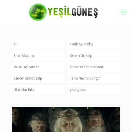
All
Cenk Ay Nutku
Emir Alaçam
Kerem Gökalp
Musa Deliorman
Ömer Tahir Karahanlı
Sencer Gündüzalp
Taha Necmi Sungur
Ufuk Nur Kılıç
yesilgunes