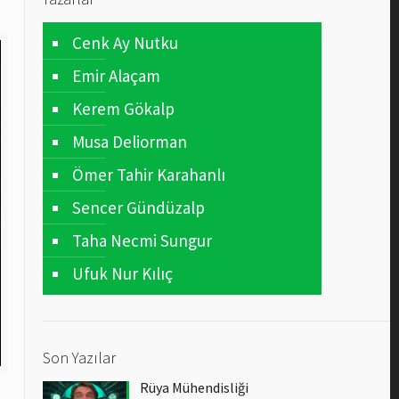
Cenk Ay Nutku
Emir Alaçam
Kerem Gökalp
Musa Deliorman
Ömer Tahir Karahanlı
Sencer Gündüzalp
Taha Necmi Sungur
Ufuk Nur Kılıç
Son Yazılar
Rüya Mühendisliği