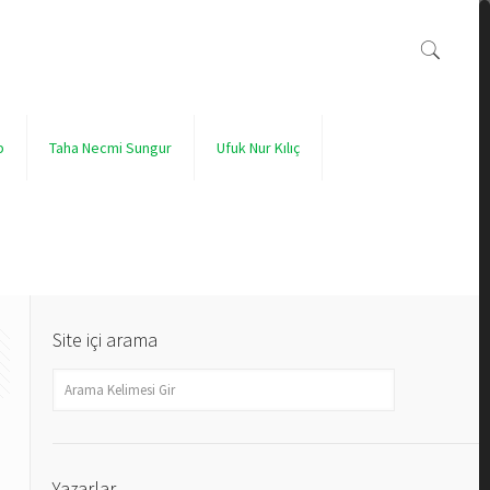
p
Taha Necmi Sungur
Ufuk Nur Kılıç
Site içi arama
Yazarlar