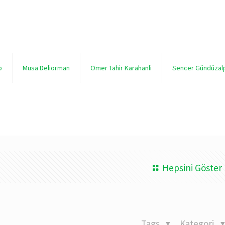
p
Musa Deliorman
Ömer Tahir Karahanli
Sencer Gündüzal
Hepsini Göster
Tags
Kategori