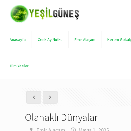
Anasayfa
Cenk Ay Nutku
Emir Alaçam
Kerem Gokal
Tüm Yazılar
Olanaklı Dünyalar
.
Emir Alaçam
,
Mayıs 1, 2025