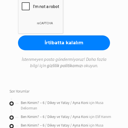
İstenmeyen posta göndermiyoruz! Daha fazla
bilgi için
gizlilik politikamızı
okuyun.
Son Yorumlar
Ben Kimim? – 6 / Dikey ve Yatay / Ayna Koni
için
Musa
Deliorman
Ben Kimim? – 6 / Dikey ve Yatay / Ayna Koni
için
Elif Hanım
Ben Kimim? – 6 / Dikey ve Yatay / Ayna Koni
için
Musa