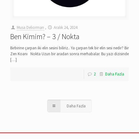
Musa Deliorman
,
Aralık 24, 2024
Ben Kimim? – 3 / Nokta
Birbirine çarpan iki elin sesini biliriz.. Ya çarpan tek bir elin sesi nedir? Bir
Zen Koanı Nokta Uzun bir aradan sonra merhabalar. Bu yazı dizisinde
[…]
2
Daha Fazla
Daha Fazla