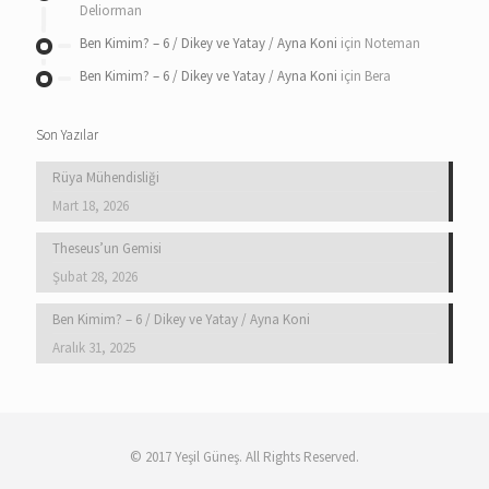
Deliorman
Ben Kimim? – 6 / Dikey ve Yatay / Ayna Koni
için
Noteman
Ben Kimim? – 6 / Dikey ve Yatay / Ayna Koni
için
Bera
Son Yazılar
Rüya Mühendisliği
Mart 18, 2026
Theseus’un Gemisi
Şubat 28, 2026
Ben Kimim? – 6 / Dikey ve Yatay / Ayna Koni
Aralık 31, 2025
© 2017 Yeşil Güneş. All Rights Reserved.