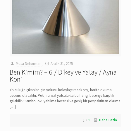
Musa Deliorman
,
Aralık 31, 2025
Ben Kimim? – 6 / Dikey ve Yatay / Ayna
Koni
Yolculuğa çıkanlar için yolunu kolaylaştıracak şey, harita okuma
becerisi olacaktır. Peki, ruhsal yolculukta bu hangi beceriye karşılık
gelebilir? Sembol okuyabilme becerisi ve geniş bir perspektiften okuma
[…]
5
Daha Fazla