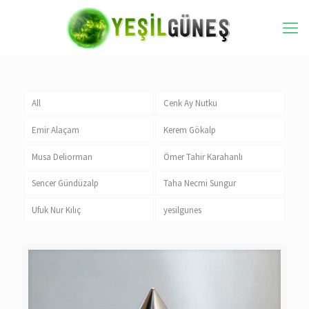
All
Cenk Ay Nutku
Emir Alaçam
Kerem Gökalp
Musa Deliorman
Ömer Tahir Karahanlı
Sencer Gündüzalp
Taha Necmi Sungur
Ufuk Nur Kılıç
yesilgunes