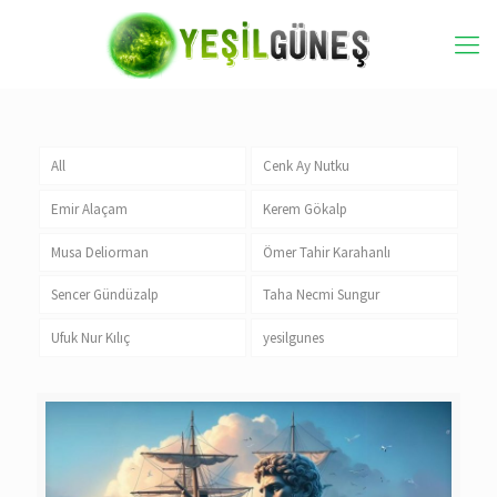
All
Cenk Ay Nutku
Emir Alaçam
Kerem Gökalp
Musa Deliorman
Ömer Tahir Karahanlı
Sencer Gündüzalp
Taha Necmi Sungur
Ufuk Nur Kılıç
yesilgunes