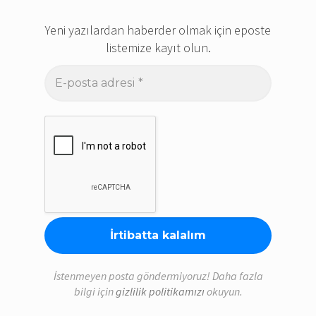
Yeni yazılardan haberder olmak için eposte
listemize kayıt olun.
E-
posta
adresi
*
İstenmeyen posta göndermiyoruz! Daha fazla
bilgi için
gizlilik politikamızı
okuyun.