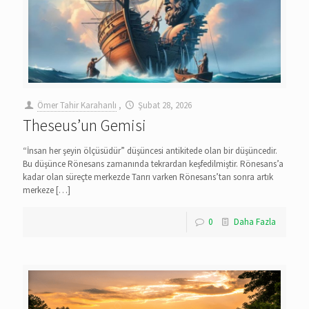
Ömer Tahir Karahanlı
,
Şubat 28, 2026
Theseus’un Gemisi
“İnsan her şeyin ölçüsüdür” düşüncesi antikitede olan bir düşüncedir.
Bu düşünce Rönesans zamanında tekrardan keşfedilmiştir. Rönesans’a
kadar olan süreçte merkezde Tanrı varken Rönesans’tan sonra artık
merkeze
[…]
0
Daha Fazla