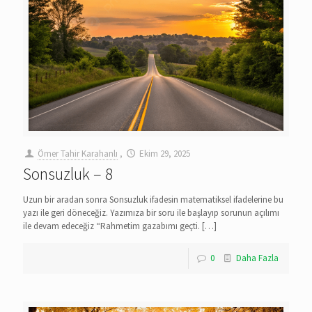
Ömer Tahir Karahanlı
,
Ekim 29, 2025
Sonsuzluk – 8
Uzun bir aradan sonra Sonsuzluk ifadesin matematiksel ifadelerine bu
yazı ile geri döneceğiz. Yazımıza bir soru ile başlayıp sorunun açılımı
ile devam edeceğiz “Rahmetim gazabımı geçti.
[…]
0
Daha Fazla