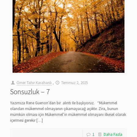
Ömer Tahir Karahanlı
,
Temmuz 2, 2025
Sonsuzluk – 7
Yazımıza Rene Guenon’dan bir alıntı ile başlıyoruz. “Mükemmel
olandan mükemmel olmayanın çıkamayacağ açıktır. Zira, bunun
mümkün olması için Mükemmel’in mükemmel olmayanı ilkesel olarak
içermesi gerekir
[…]
1
Daha Fazla