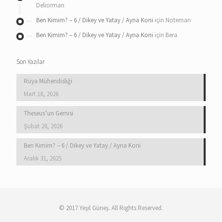
Deliorman
Ben Kimim? – 6 / Dikey ve Yatay / Ayna Koni
için
Noteman
Ben Kimim? – 6 / Dikey ve Yatay / Ayna Koni
için
Bera
Son Yazılar
Rüya Mühendisliği
Mart 18, 2026
Theseus’un Gemisi
Şubat 28, 2026
Ben Kimim? – 6 / Dikey ve Yatay / Ayna Koni
Aralık 31, 2025
© 2017 Yeşil Güneş. All Rights Reserved.