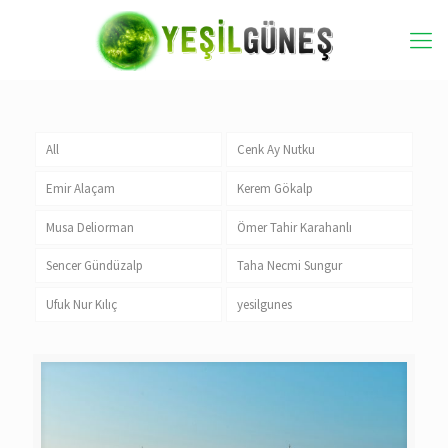
All
Cenk Ay Nutku
Emir Alaçam
Kerem Gökalp
Musa Deliorman
Ömer Tahir Karahanlı
Sencer Gündüzalp
Taha Necmi Sungur
Ufuk Nur Kılıç
yesilgunes