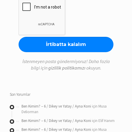
İstenmeyen posta göndermiyoruz! Daha fazla
bilgi için
gizlilik politikamızı
okuyun.
Son Yorumlar
Ben Kimim? – 6 / Dikey ve Yatay / Ayna Koni
için
Musa
Deliorman
Ben Kimim? – 6 / Dikey ve Yatay / Ayna Koni
için
Elif Hanım
Ben Kimim? – 6 / Dikey ve Yatay / Ayna Koni
için
Musa