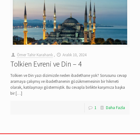
Ömer Tahir Karahanlı
,
Aralık 10, 2024
Tolkien Evreni ve Din – 4
Tolkien ve Din yazı dizimizde neden ibadethane yok? Sorusunu cevap
aramaya çalışmış ve ibadethanenin gözükmemesinin bir hikmeti
olarak, katılaşmayı göstermiştik. Bu cevapla birlikte karşımıza başka
bir
[…]
1
Daha Fazla