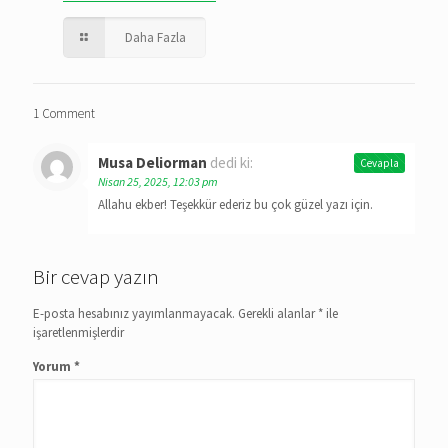
Daha Fazla
1 Comment
Musa Deliorman
dedi ki:
Cevapla
Nisan 25, 2025, 12:03 pm
Allahu ekber! Teşekkür ederiz bu çok güzel yazı için.
Bir cevap yazın
E-posta hesabınız yayımlanmayacak.
Gerekli alanlar
*
ile
işaretlenmişlerdir
Yorum
*