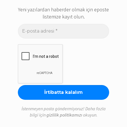
Yeni yazılardan haberder olmak için eposte
listemize kayıt olun.
E-
posta
adresi
*
İstenmeyen posta göndermiyoruz! Daha fazla
bilgi için
gizlilik politikamızı
okuyun.