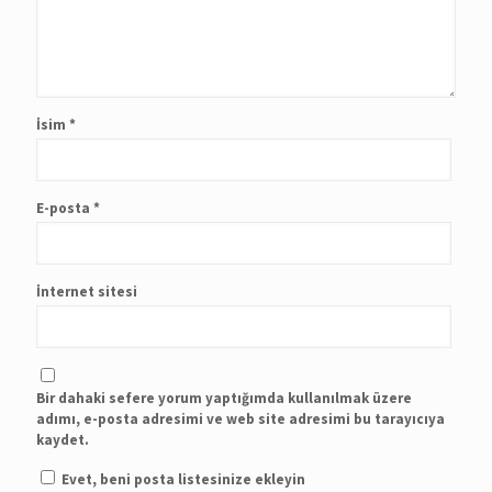
İsim
*
E-posta
*
İnternet sitesi
Bir dahaki sefere yorum yaptığımda kullanılmak üzere
adımı, e-posta adresimi ve web site adresimi bu tarayıcıya
kaydet.
Evet, beni posta listesinize ekleyin