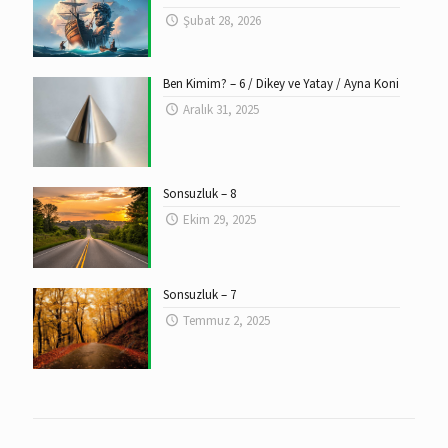
Şubat 28, 2026
Ben Kimim? – 6 / Dikey ve Yatay / Ayna Koni
Aralık 31, 2025
Sonsuzluk – 8
Ekim 29, 2025
Sonsuzluk – 7
Temmuz 2, 2025