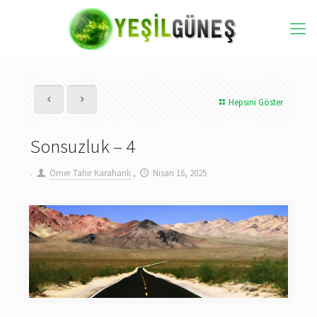
Hepsini Göster
Sonsuzluk – 4
.
Ömer Tahir Karahanlı
,
Nisan 16, 2025