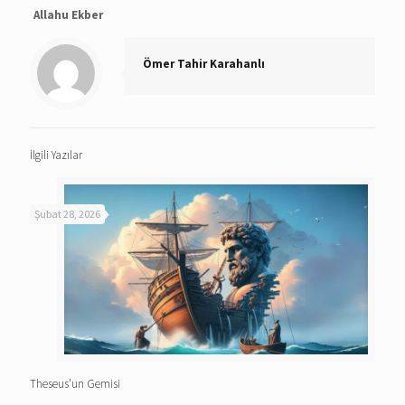
Allahu Ekber
Ömer Tahir Karahanlı
İlgili Yazılar
Şubat 28, 2026
Theseus’un Gemisi