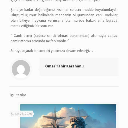
Şimdiye kadar değindiğimiz kısımlar sürecin madde boyutundaydı.
Oluşturduğumuz halkalarla maddenin oluşumundan canlı varlıklar
olan bitkiye, hayvana ve insana olan sürece baktık ama burada
merak ettiğimiz bir soru var.
“ Canlı demir (sadece örnek olması bakımından) atomuyla cansız
demir atomu arasında ne fark vardır?”
Soruyu açarak bir sonraki yazımıza devam edeceğiz…
Ömer Tahir Karahanlı
İlgili Yazılar
Şubat 28, 2026