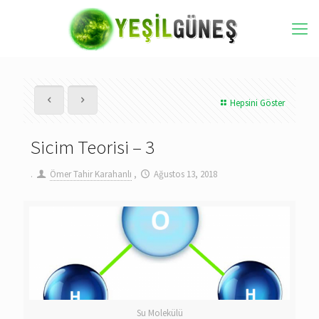
Hepsini Göster
Sicim Teorisi – 3
.
Ömer Tahir Karahanlı
,
Ağustos 13, 2018
Su Molekülü