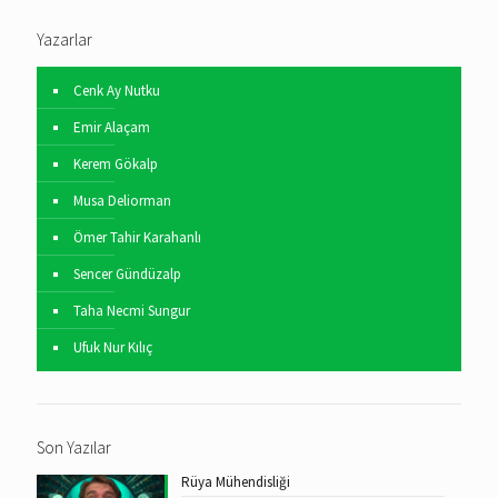
Yazarlar
Cenk Ay Nutku
Emir Alaçam
Kerem Gökalp
Musa Deliorman
Ömer Tahir Karahanlı
Sencer Gündüzalp
Taha Necmi Sungur
Ufuk Nur Kılıç
Son Yazılar
Rüya Mühendisliği