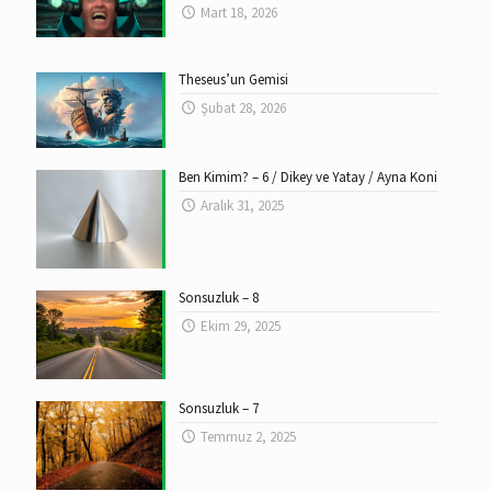
Mart 18, 2026
Theseus’un Gemisi
Şubat 28, 2026
Ben Kimim? – 6 / Dikey ve Yatay / Ayna Koni
Aralık 31, 2025
Sonsuzluk – 8
Ekim 29, 2025
Sonsuzluk – 7
Temmuz 2, 2025