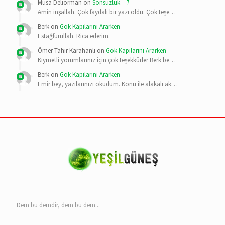
Musa Deliorman
on
Sonsuzluk – 7
Amin inşallah. Çok faydalı bir yazı oldu. Çok teşe…
Berk
on
Gök Kapılarını Ararken
Estağfurullah. Rica ederim.
Ömer Tahir Karahanlı
on
Gök Kapılarını Ararken
Kıymetli yorumlarınız için çok teşekkürler Berk be…
Berk
on
Gök Kapılarını Ararken
Emir bey, yazılarınızı okudum. Konu ile alakalı ak…
Dem bu demdir, dem bu dem...