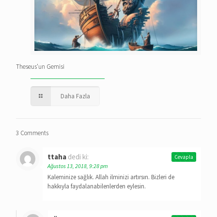
Theseus’un Gemisi
Daha Fazla
3 Comments
ttaha
dedi ki:
Cevapla
Ağustos 13, 2018, 9:28 pm
Kaleminize sağlık. Allah ilminizi artırsın. Bizleri de
hakkıyla faydalanabilenlerden eylesin.