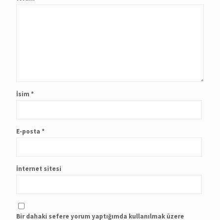
İsim
*
E-posta
*
İnternet sitesi
Bir dahaki sefere yorum yaptığımda kullanılmak üzere