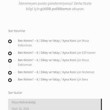
İstenmeyen posta göndermiyoruz! Daha fazla
bilgi için
gizlilik politikamızı
okuyun.
Son Yorumlar
Ben Kimim? – 6 / Dikey ve Yatay / Ayna Koni
için
Musa
Deliorman
Ben Kimim? – 6 / Dikey ve Yatay / Ayna Koni
için
Elif Hanım
Ben Kimim? – 6 / Dikey ve Yatay / Ayna Koni
için
Musa
Deliorman
Ben Kimim? – 6 / Dikey ve Yatay / Ayna Koni
için
Noteman
Ben Kimim? – 6 / Dikey ve Yatay / Ayna Koni
için
Bera
Son Yazılar
Rüya Mühendisliği
Mart 18, 2026