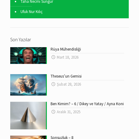
Taha Necmi Sungur
Ufuk Nur Kılıç
Son Yazılar
Rüya Mühendisliği
Mart 18, 2026
Theseus’un Gemisi
Şubat 28, 2026
Ben Kimim? – 6 / Dikey ve Yatay / Ayna Koni
Aralık 31, 2025
Sonsuzluk – 8