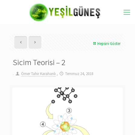
Hepsini Göster
Sicim Teorisi – 2
.
Ömer Tahir Karahanlı
,
Temmuz 24, 2018