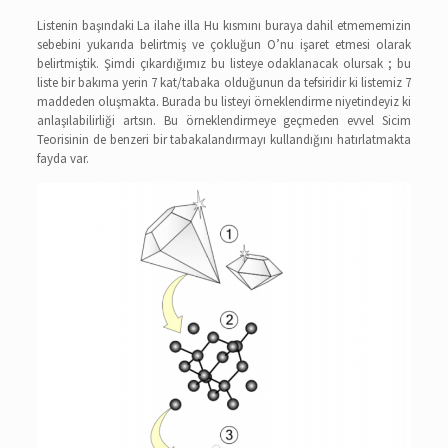
Listenin başındaki La ilahe illa Hu kısmını buraya dahil etmememizin
sebebini yukarıda belirtmiş ve çokluğun O’nu işaret etmesi olarak
belirtmiştik. Şimdi çıkardığımız bu listeye odaklanacak olursak ; bu
liste bir bakıma yerin 7 kat/tabaka olduğunun da tefsiridir ki listemiz 7
maddeden oluşmakta. Burada bu listeyi örneklendirme niyetindeyiz ki
anlaşılabilirliği artsın. Bu örneklendirmeye geçmeden evvel Sicim
Teorisinin de benzeri bir tabakalandırmayı kullandığını hatırlatmakta
fayda var.