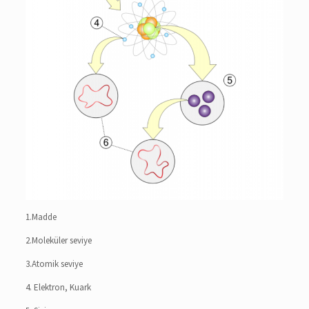
1.Madde
2.Moleküler seviye
3.Atomik seviye
4. Elektron, Kuark