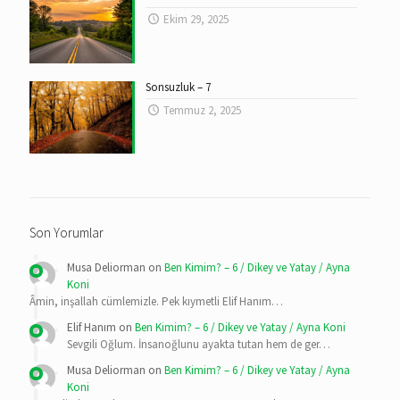
Ekim 29, 2025
Sonsuzluk – 7
Temmuz 2, 2025
Son Yorumlar
Musa Deliorman
on
Ben Kimim? – 6 / Dikey ve Yatay / Ayna
Koni
Âmin, inşallah cümlemizle. Pek kıymetli Elif Hanım…
Elif Hanım
on
Ben Kimim? – 6 / Dikey ve Yatay / Ayna Koni
Sevgili Oğlum. İnsanoğlunu ayakta tutan hem de ger…
Musa Deliorman
on
Ben Kimim? – 6 / Dikey ve Yatay / Ayna
Koni