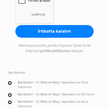
İstenmeyen posta göndermiyoruz! Daha fazla
bilgi için
gizlilik politikamızı
okuyun.
Son Yorumlar
Ben Kimim? – 6 / Dikey ve Yatay / Ayna Koni
için
Musa
Deliorman
Ben Kimim? – 6 / Dikey ve Yatay / Ayna Koni
için
Elif Hanım
Ben Kimim? – 6 / Dikey ve Yatay / Ayna Koni
için
Musa
Deliorman