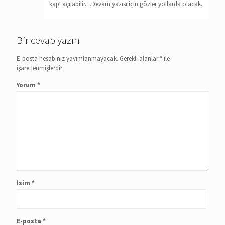
kapı açılabilir…Devam yazısı için gözler yollarda olacak.
Bir cevap yazın
E-posta hesabınız yayımlanmayacak.
Gerekli alanlar
*
ile
işaretlenmişlerdir
Yorum
*
İsim
*
E-posta
*