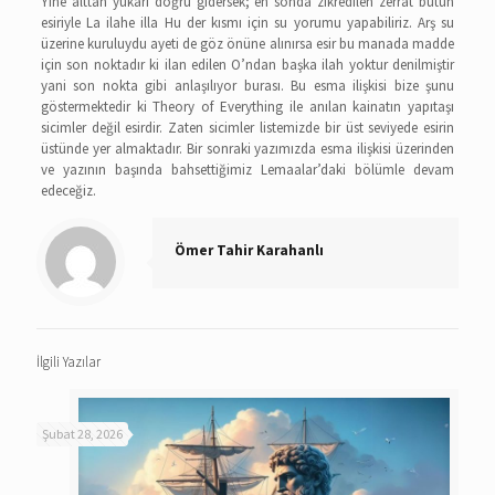
Yine alttan yukarı doğru gidersek; en sonda zikredilen zerrat bütün
esiriyle La ilahe illa Hu der kısmı için su yorumu yapabiliriz. Arş su
üzerine kuruluydu ayeti de göz önüne alınırsa esir bu manada madde
için son noktadır ki ilan edilen O’ndan başka ilah yoktur denilmiştir
yani son nokta gibi anlaşılıyor burası. Bu esma ilişkisi bize şunu
göstermektedir ki Theory of Everything ile anılan kainatın yapıtaşı
sicimler değil esirdir. Zaten sicimler listemizde bir üst seviyede esirin
üstünde yer almaktadır. Bir sonraki yazımızda esma ilişkisi üzerinden
ve yazının başında bahsettiğimiz Lemaalar’daki bölümle devam
edeceğiz.
Ömer Tahir Karahanlı
İlgili Yazılar
Şubat 28, 2026