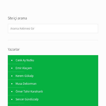
Site içi arama
Yazarlar
Cenk Ay Nutku
Emir Alaçam
Kerem Gökalp
Musa Deliorman
Ömer Tahir Karahanlı
Sencer Gündüzalp