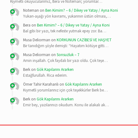
Kıymetli okuyucularımız, Bera ve Noteman; yorumlar…
Noteman
on
Ben Kimim? – 6 / Dikey ve Yatay / Ayna Koni
Yukarı-aşağı yön kavramı, yukarının üstün olması,…
Bera
on
Ben Kimim? – 6 / Dikey ve Yatay / Ayna Koni
Bal gibi bir yazı, tek nefeste yutmak epey zor. Ba…
Musa Deliorman
on
KORKUNUN CAZİBESİ VE HAŞYET
Bir tanıdığım şöyle demişti: “Hayatım kötüye gitti…
Musa Deliorman
on
Sonsuzluk – 7
Amin inşallah. Çok faydalı bir yazı oldu. Çok teşe…
Berk
on
Gök Kapılarını Ararken
Estağfurullah. Rica ederim.
Ömer Tahir Karahanlı
on
Gök Kapılarını Ararken
Kıymetli yorumlarınız için çok teşekkürler Berk be…
Berk
on
Gök Kapılarını Ararken
Emir bey, yazılarınızı okudum. Konu ile alakalı ak…