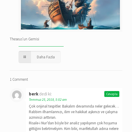
Theseus’un Gemisi
Daha Fazla
1 Comment
berk
dedi ki:
Cevapla
Temmuz 25, 2018, 5:02 am
Çok orijinal tespitler. Bakalım devamında neler gelecek…
Rabbim ilhamlarınızı, ilim ve hakikat aşkınızı ve çalışma
azminizi arttırsın.
Risale-i Nur’dan böyle bir analiz yapılışının çok hoşuma
gittiğini belirtmeliyim. Kim bilir, marifetullah adına nelere