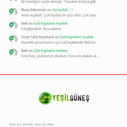
Bir tanıdığım şöyle demişti: “Hayatım kötüye gitti…
Musa Deliorman
on
Sonsuzluk – 7
Amin inşallah. Çok faydalı bir yazı oldu. Çok teşe…
Berk
on
Gök Kapılarını Ararken
Estağfurullah. Rica ederim.
Ömer Tahir Karahanlı
on
Gök Kapılarını Ararken
Kıymetli yorumlarınız için çok teşekkürler Berk be…
Berk
on
Gök Kapılarını Ararken
Emir bey, yazılarınızı okudum. Konu ile alakalı ak…
Dem bu demdir, dem bu dem...