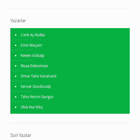
Yazarlar
Cenk Ay Nutku
Emir Alaçam
Kerem Gökalp
Musa Deliorman
Ömer Tahir Karahanlı
Sencer Gündüzalp
Taha Necmi Sungur
Ufuk Nur Kılıç
Son Yazılar