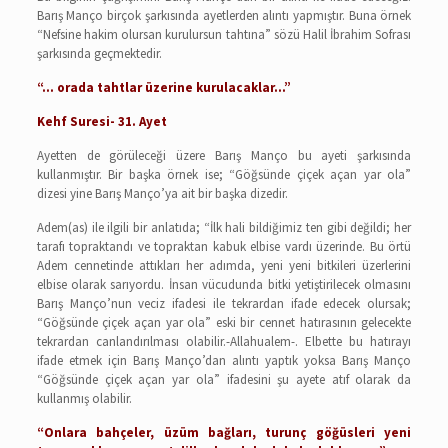
Barış Manço birçok şarkısında ayetlerden alıntı yapmıştır. Buna örnek
“Nefsine hakim olursan kurulursun tahtına” sözü Halil İbrahim Sofrası
şarkısında geçmektedir.
“… orada tahtlar üzerine kurulacaklar…”
Kehf Suresi- 31. Ayet
Ayetten de görüleceği üzere Barış Manço bu ayeti şarkısında
kullanmıştır. Bir başka örnek ise; “Göğsünde çiçek açan yar ola”
dizesi yine Barış Manço’ya ait bir başka dizedir.
Adem(as) ile ilgili bir anlatıda; “İlk hali bildiğimiz ten gibi değildi; her
tarafı topraktandı ve topraktan kabuk elbise vardı üzerinde. Bu örtü
Adem cennetinde attıkları her adımda, yeni yeni bitkileri üzerlerini
elbise olarak sarıyordu. İnsan vücudunda bitki yetiştirilecek olmasını
Barış Manço’nun veciz ifadesi ile tekrardan ifade edecek olursak;
“Göğsünde çiçek açan yar ola” eski bir cennet hatırasının gelecekte
tekrardan canlandırılması olabilir.-Allahualem-. Elbette bu hatırayı
ifade etmek için Barış Manço’dan alıntı yaptık yoksa Barış Manço
“Göğsünde çiçek açan yar ola” ifadesini şu ayete atıf olarak da
kullanmış olabilir.
“Onlara bahçeler, üzüm bağları, turunç göğüsleri yeni