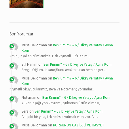
Son Yorumlar
Musa Deliorman
on
Ben Kimim? – 6 / Dikey ve Yatay / Ayna
Koni
Âmin, inşallah cümlemizle. Pek kıymetli Elif Hanım…
Elif Hanım
on
Ben Kimim? – 6 / Dikey ve Yatay / Ayna Koni
Sevgili Oğlum. İnsanoğlunu ayakta tutan hem de ger…
Musa Deliorman
on
Ben Kimim? – 6 / Dikey ve Yatay / Ayna
Koni
Kıymetli okuyucularımız, Bera ve Noteman; yorumlar…
Noteman
on
Ben Kimim? – 6 / Dikey ve Yatay / Ayna Koni
Yukarı-aşağı yön kavramı, yukarının üstün olması,…
Bera
on
Ben Kimim? – 6 / Dikey ve Yatay / Ayna Koni
Bal gibi bir yazı, tek nefeste yutmak epey zor. Ba…
Musa Deliorman
on
KORKUNUN CAZİBESİ VE HAŞYET