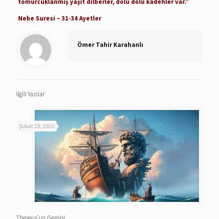
tomurcuklanmış yaşıt dilberler, dolu dolu kadehler var.”
Nebe Suresi – 31-34 Ayetler
Ömer Tahir Karahanlı
İlgili Yazılar
Şubat 28, 2026
Theseus’un Gemisi