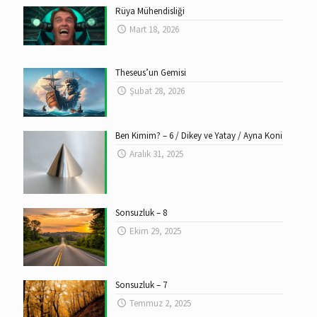
Rüya Mühendisliği
Mart 18, 2026
Theseus’un Gemisi
Şubat 28, 2026
Ben Kimim? – 6 / Dikey ve Yatay / Ayna Koni
Aralık 31, 2025
Sonsuzluk – 8
Ekim 29, 2025
Sonsuzluk – 7
Temmuz 2, 2025