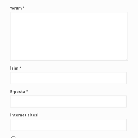
Yorum
*
İsim
*
E-posta
*
İnternet sitesi