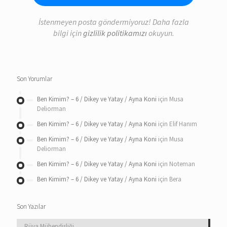
İstenmeyen posta göndermiyoruz! Daha fazla
bilgi için
gizlilik politikamızı
okuyun.
Son Yorumlar
Ben Kimim? – 6 / Dikey ve Yatay / Ayna Koni
için
Musa
Deliorman
Ben Kimim? – 6 / Dikey ve Yatay / Ayna Koni
için
Elif Hanım
Ben Kimim? – 6 / Dikey ve Yatay / Ayna Koni
için
Musa
Deliorman
Ben Kimim? – 6 / Dikey ve Yatay / Ayna Koni
için
Noteman
Ben Kimim? – 6 / Dikey ve Yatay / Ayna Koni
için
Bera
Son Yazılar
Rüya Mühendisliği