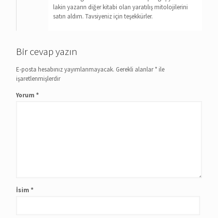
lakin yazarın diğer kitabi olan yaratılış mitolojilerini
satın aldım. Tavsiyeniz için teşekkürler.
Bir cevap yazın
E-posta hesabınız yayımlanmayacak.
Gerekli alanlar
*
ile
işaretlenmişlerdir
Yorum
*
İsim
*