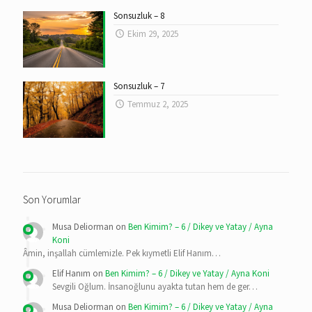
Sonsuzluk – 8
Ekim 29, 2025
Sonsuzluk – 7
Temmuz 2, 2025
Son Yorumlar
Musa Deliorman
on
Ben Kimim? – 6 / Dikey ve Yatay / Ayna
Koni
Âmin, inşallah cümlemizle. Pek kıymetli Elif Hanım…
Elif Hanım
on
Ben Kimim? – 6 / Dikey ve Yatay / Ayna Koni
Sevgili Oğlum. İnsanoğlunu ayakta tutan hem de ger…
Musa Deliorman
on
Ben Kimim? – 6 / Dikey ve Yatay / Ayna