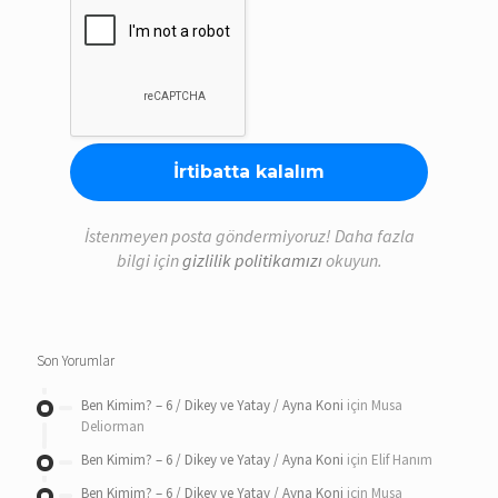
İstenmeyen posta göndermiyoruz! Daha fazla
bilgi için
gizlilik politikamızı
okuyun.
Son Yorumlar
Ben Kimim? – 6 / Dikey ve Yatay / Ayna Koni
için
Musa
Deliorman
Ben Kimim? – 6 / Dikey ve Yatay / Ayna Koni
için
Elif Hanım
Ben Kimim? – 6 / Dikey ve Yatay / Ayna Koni
için
Musa