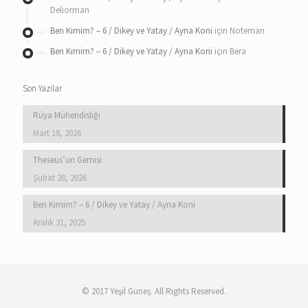
Deliorman
Ben Kimim? – 6 / Dikey ve Yatay / Ayna Koni
için
Noteman
Ben Kimim? – 6 / Dikey ve Yatay / Ayna Koni
için
Bera
Son Yazılar
Rüya Mühendisliği
Mart 18, 2026
Theseus’un Gemisi
Şubat 28, 2026
Ben Kimim? – 6 / Dikey ve Yatay / Ayna Koni
Aralık 31, 2025
© 2017 Yeşil Güneş. All Rights Reserved.