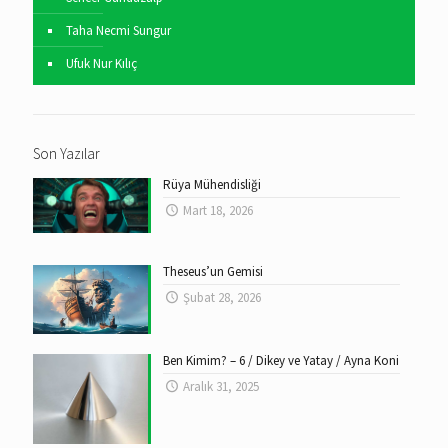
Taha Necmi Sungur
Ufuk Nur Kılıç
Son Yazılar
Rüya Mühendisliği
Mart 18, 2026
Theseus’un Gemisi
Şubat 28, 2026
Ben Kimim? – 6 / Dikey ve Yatay / Ayna Koni
Aralık 31, 2025