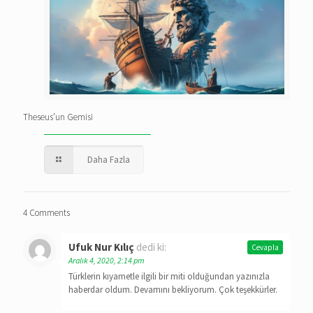
Theseus’un Gemisi
Daha Fazla
4 Comments
Ufuk Nur Kılıç
dedi ki:
Cevapla
Aralık 4, 2020, 2:14 pm
Türklerin kıyametle ilgili bir miti olduğundan yazınızla
haberdar oldum. Devamını bekliyorum. Çok teşekkürler.