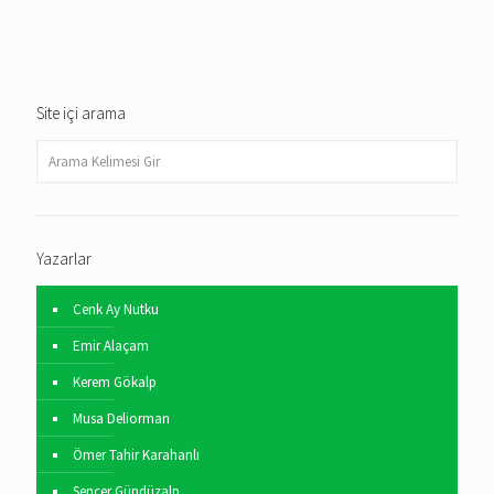
Site içi arama
Yazarlar
Cenk Ay Nutku
Emir Alaçam
Kerem Gökalp
Musa Deliorman
Ömer Tahir Karahanlı
Sencer Gündüzalp