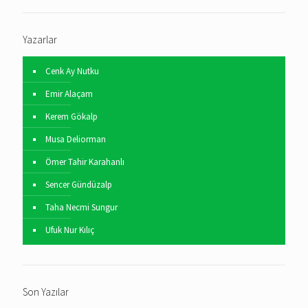
Yazarlar
Cenk Ay Nutku
Emir Alaçam
Kerem Gökalp
Musa Deliorman
Ömer Tahir Karahanlı
Sencer Gündüzalp
Taha Necmi Sungur
Ufuk Nur Kılıç
Son Yazılar