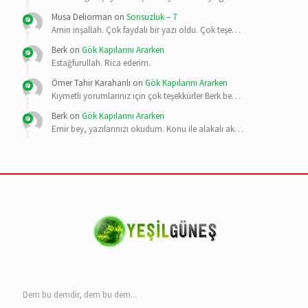
Musa Deliorman
on
Sonsuzluk – 7
Amin inşallah. Çok faydalı bir yazı oldu. Çok teşe…
Berk
on
Gök Kapılarını Ararken
Estağfurullah. Rica ederim.
Ömer Tahir Karahanlı
on
Gök Kapılarını Ararken
Kıymetli yorumlarınız için çok teşekkürler Berk be…
Berk
on
Gök Kapılarını Ararken
Emir bey, yazılarınızı okudum. Konu ile alakalı ak…
Dem bu demdir, dem bu dem...