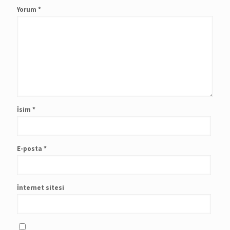
Yorum
*
İsim
*
E-posta
*
İnternet sitesi