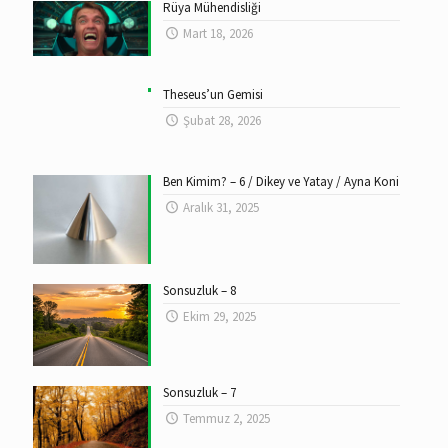
Rüya Mühendisliği
Mart 18, 2026
Theseus’un Gemisi
Şubat 28, 2026
Ben Kimim? – 6 / Dikey ve Yatay / Ayna Koni
Aralık 31, 2025
Sonsuzluk – 8
Ekim 29, 2025
Sonsuzluk – 7
Temmuz 2, 2025