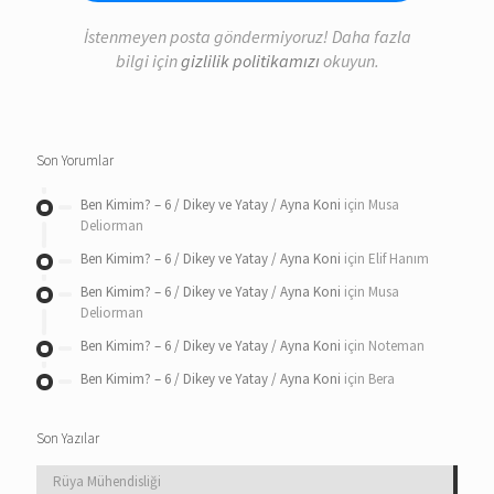
İstenmeyen posta göndermiyoruz! Daha fazla
bilgi için
gizlilik politikamızı
okuyun.
Son Yorumlar
Ben Kimim? – 6 / Dikey ve Yatay / Ayna Koni
için
Musa
Deliorman
Ben Kimim? – 6 / Dikey ve Yatay / Ayna Koni
için
Elif Hanım
Ben Kimim? – 6 / Dikey ve Yatay / Ayna Koni
için
Musa
Deliorman
Ben Kimim? – 6 / Dikey ve Yatay / Ayna Koni
için
Noteman
Ben Kimim? – 6 / Dikey ve Yatay / Ayna Koni
için
Bera
Son Yazılar
Rüya Mühendisliği