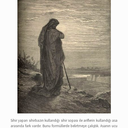
Sihir yapan sihirbazın kullandığı sihir sopası ile ariflerin kullandığı asa
arasında fark vardır. Bunu formüllerde belirtmeye çalıştık. Asanın ucu