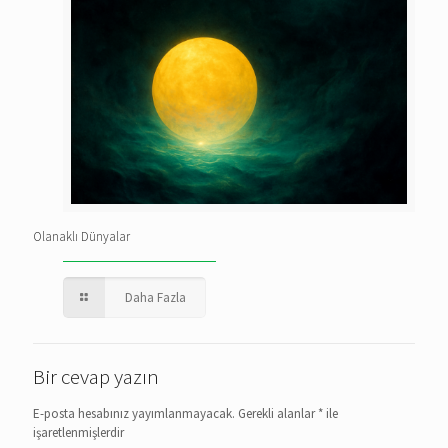
Olanaklı Dünyalar
Daha Fazla
Bir cevap yazın
E-posta hesabınız yayımlanmayacak.
Gerekli alanlar
*
ile
işaretlenmişlerdir