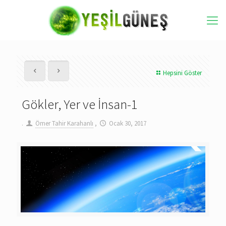
Hepsini Göster
Gökler, Yer ve İnsan-1
.
Ömer Tahir Karahanlı
,
Ocak 30, 2017