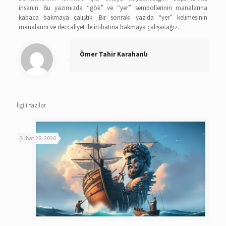
insanın. Bu yazımızda “gök” ve “yer” sembollerinin manalarına
kabaca bakmaya çalıştık. Bir sonraki yazıda “yer” kelimesinin
manalarını ve deccaliyet ile irtibatına bakmaya çalışacağız.
Ömer Tahir Karahanlı
İlgili Yazılar
Şubat 28, 2026