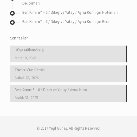
Deliorman
Ben Kimim? – 6 / Dikey ve Yatay / Ayna Koni
için
Noteman
Ben Kimim? – 6 / Dikey ve Yatay / Ayna Koni
için
Bera
Son Yazılar
Rüya Mühendisliği
Mart 18, 2026
Theseus’un Gemisi
Şubat 28, 2026
Ben Kimim? – 6 / Dikey ve Yatay / Ayna Koni
Aralık 31, 2025
© 2017 Yeşil Güneş. All Rights Reserved.