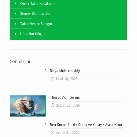
Ömer Tahir Karahanlı
Sencer Gündüzalp
Taha Necmi Sungur
Ufuk Nur Kılıç
Son Yazılar
Rüya Mühendisliği
Mart 18, 2026
Theseus’un Gemisi
Şubat 28, 2026
Ben Kimim? – 6 / Dikey ve Yatay / Ayna Koni
Aralık 31, 2025