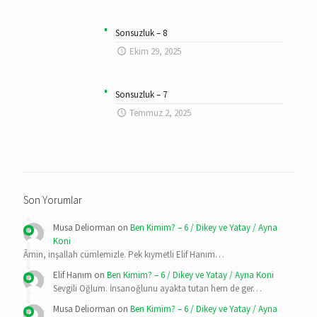
Sonsuzluk – 8
Ekim 29, 2025
Sonsuzluk – 7
Temmuz 2, 2025
Son Yorumlar
Musa Deliorman
on
Ben Kimim? – 6 / Dikey ve Yatay / Ayna
Koni
Âmin, inşallah cümlemizle. Pek kıymetli Elif Hanım…
Elif Hanım
on
Ben Kimim? – 6 / Dikey ve Yatay / Ayna Koni
Sevgili Oğlum. İnsanoğlunu ayakta tutan hem de ger…
Musa Deliorman
on
Ben Kimim? – 6 / Dikey ve Yatay / Ayna