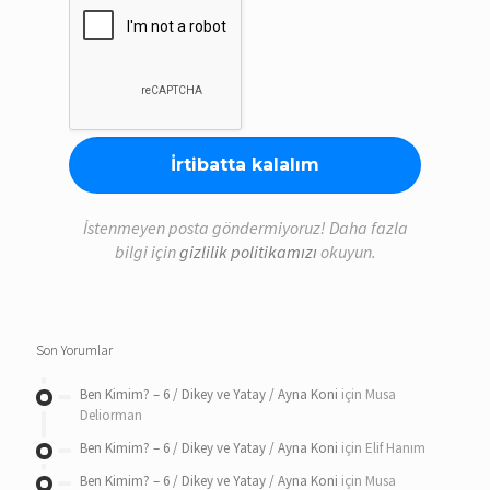
İstenmeyen posta göndermiyoruz! Daha fazla
bilgi için
gizlilik politikamızı
okuyun.
Son Yorumlar
Ben Kimim? – 6 / Dikey ve Yatay / Ayna Koni
için
Musa
Deliorman
Ben Kimim? – 6 / Dikey ve Yatay / Ayna Koni
için
Elif Hanım
Ben Kimim? – 6 / Dikey ve Yatay / Ayna Koni
için
Musa