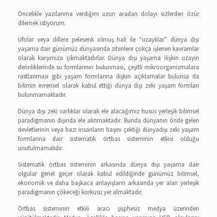
Öncelikle yazılarıma verdiğim uzun aradan dolayı sizlerden özür
dilemek istiyorum.
Ufolar veya dillere pelesenk olmuş hali ile “uzaylılar” dünya dışı
yaşama dair günümüz dünyasında zihinlere çokça işlenen kavramlar
olarak karşımıza çıkmaktadırlar. Dünya dışı yaşama ilişkin uzayın
derinliklerinde su formlarının bulunması, çeşitli mikroorganizmalara
rastlanması gibi yaşam formlarına ilişkin açıklamalar bulunsa da
bilimin evrensel olarak kabul ettiği dünya dışı zeki yaşam formları
bulunmamaktadır.
Dünya dışı zeki varlıklar olarak ele alacağımız husus yerleşik bilimsel
paradigmanın dışında ele alınmaktadır. Bunda dünyanın önde gelen
devletlerinin veya bazı insanların başını çektiği dünyadışı zeki yaşam
formlarına dair sistematik örtbas sisteminin etkisi olduğu
unutulmamalıdır.
Sistematik örtbas sisteminin arkasında dünya dışı yaşama dair
olgular genel geçer olarak kabul edildiğinde günümüz bilimsel,
ekonomik ve daha başkaca anlayışların arkasında yer alan yerleşik
paradigmanın çökeceği korkusu yer almaktadır.
Örtbas sisteminin etkili aracı şüphesiz medya üzerinden