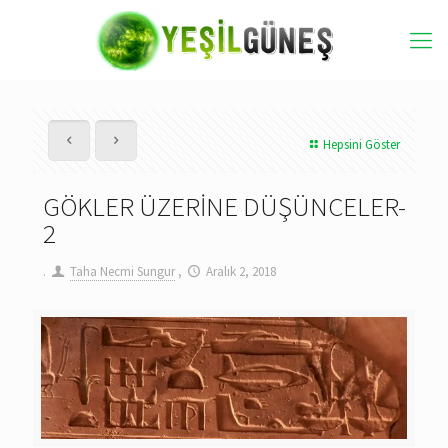
Hepsini Göster
GÖKLER ÜZERİNE DÜŞÜNCELER-
2
.
Taha Necmi Sungur
,
Aralık 2, 2018