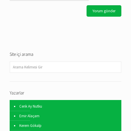
Site içi arama
Yazarlar
Cenk Ay Nutku
Emir Alaçam
Kerem Gökalp