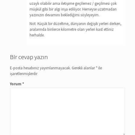
uzaylı olabilir ama iletişime geçilemez / geçilmesi çok
müşkül gibi bir algı inşa ediliyor. Herneyse uzatmadan
yazınızın devamını beklediğimi söyleyeyim.
Not: Küçük bir düzeltme, dünyanın değişik yerleri derken,
aralarında binlerce kilometre olan yerleri kast ettiniz
herhalde.
Bir cevap yazın
E-posta hesabınız yayımlanmayacak.
Gerekli alanlar
*
ile
işaretlenmişlerdir
Yorum
*