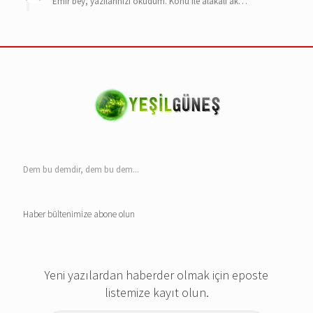
Emir bey, yazılarınızı okudum. Konu ile alakalı ak…
Dem bu demdir, dem bu dem...
Haber bültenimize abone olun
Yeni yazılardan haberder olmak için eposte
listemize kayıt olun.