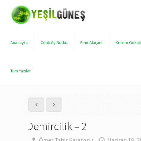
Anasayfa
Cenk Ay Nutku
Emir Alaçam
Kerem Gokal
Tüm Yazılar
Demircilik – 2
.
Ömer Tahir Karahanlı
,
Haziran 18, 2