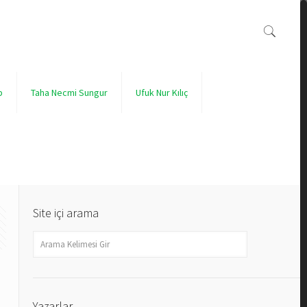
p
Taha Necmi Sungur
Ufuk Nur Kılıç
Site içi arama
Yazarlar