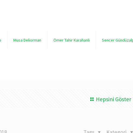
p
Musa Deliorman
Ömer Tahir Karahanli
Sencer Gündüzal
Hepsini Göster
018
Tags
Kategori