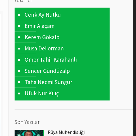
Cenk Ay Nutku
Emir Alaçam
Kerem Gökalp
Musa Deliorman
Ömer Tahir Karahanlı
Sencer Gündüzalp
Taha Necmi Sungur
Ufuk Nur Kılıç
Son Yazılar
Rüya Mühendisliği