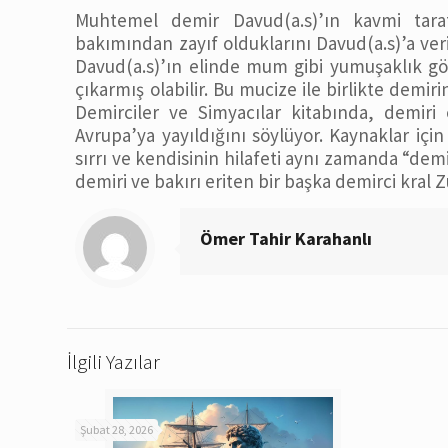
Muhtemel demir Davud(a.s)’ın kavmi taraf
bakımından zayıf olduklarını Davud(a.s)’a ve
Davud(a.s)’ın elinde mum gibi yumuşaklık gös
çıkarmış olabilir. Bu mucize ile birlikte demiri
Demirciler ve Simyacılar kitabında, demiri
Avrupa’ya yayıldığını söylüyor. Kaynaklar için
sırrı ve kendisinin hilafeti aynı zamanda “dem
demiri ve bakırı eriten bir başka demirci kral
Ömer Tahir Karahanlı
İlgili Yazılar
Şubat 28, 2026