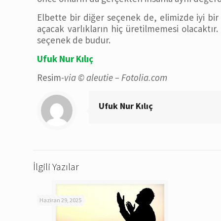
Elbette bir diğer seçenek de, elimizde iyi b
açacak varlıkların hiç üretilmemesi olacaktı
seçenek de budur.
Ufuk Nur Kılıç
Resim-
via © aleutie – Fotolia.com
Ufuk Nur Kılıç
İlgili Yazılar
Haziran 29, 2025