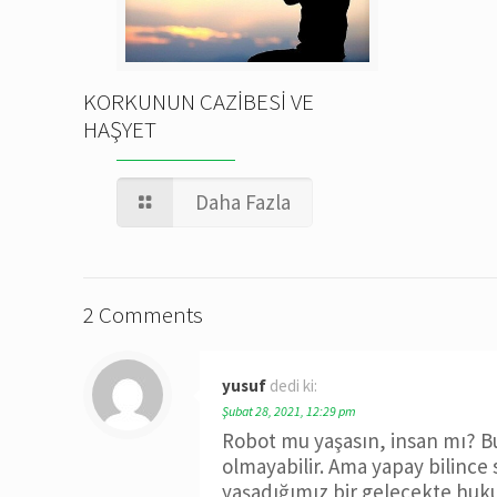
KORKUNUN CAZİBESİ VE
HAŞYET
Daha Fazla
2 Comments
yusuf
dedi ki:
Şubat 28, 2021, 12:29 pm
Robot mu yaşasın, insan mı? Bu
olmayabilir. Ama yapay bilince s
yaşadığımız bir gelecekte huk