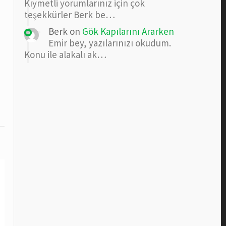
Kıymetli yorumlarınız için çok
teşekkürler Berk be…
Berk
on
Gök Kapılarını Ararken
Emir bey, yazılarınızı okudum.
Konu ile alakalı ak…