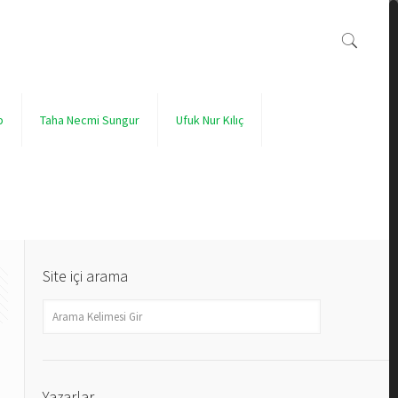
p
Taha Necmi Sungur
Ufuk Nur Kılıç
Site içi arama
Yazarlar