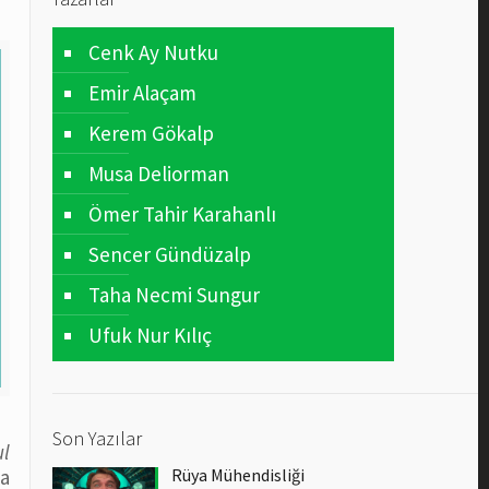
Cenk Ay Nutku
Emir Alaçam
Kerem Gökalp
Musa Deliorman
Ömer Tahir Karahanlı
Sencer Gündüzalp
Taha Necmi Sungur
Ufuk Nur Kılıç
Son Yazılar
ul
Rüya Mühendisliği
a