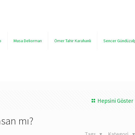
p
Musa Deliorman
Ömer Tahir Karahanli
Sencer Gündüzal
Hepsini Göster
nsan mı?
Tags
Kategori