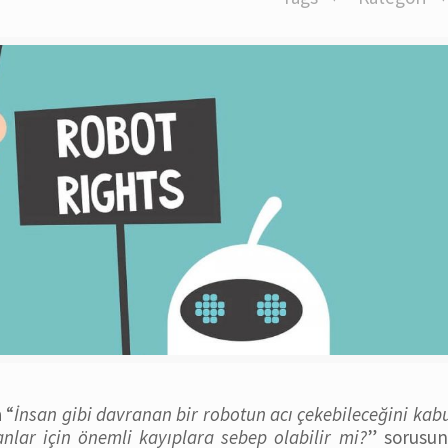
 “
İnsan gibi davranan bir robotun acı çekebileceğini kab
ar için önemli kayıplara sebep olabilir mi?
” sorusun