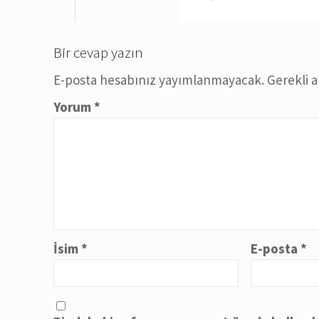
Bir cevap yazın
E-posta hesabınız yayımlanmayacak.
Gerekli 
Yorum
*
İsim
*
E-posta
*