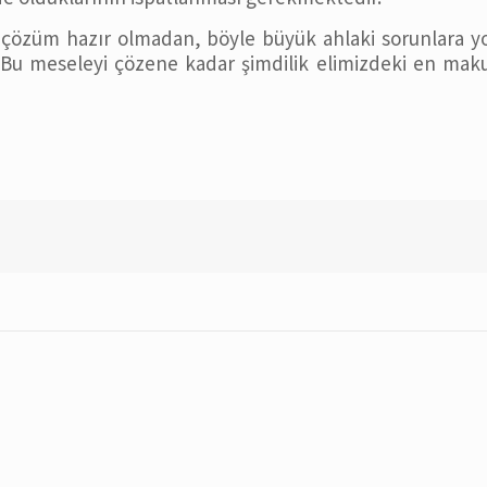
ir çözüm hazır olmadan, böyle büyük ahlaki sorunlara y
r. Bu meseleyi çözene kadar şimdilik elimizdeki en mak