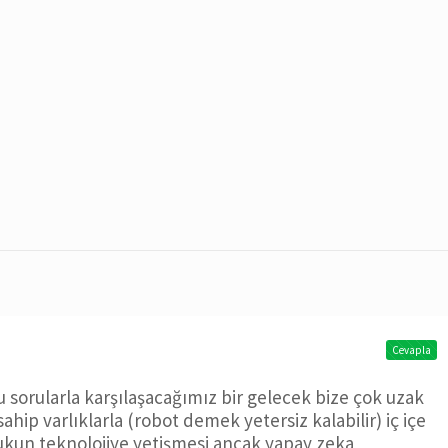
Cevapla
 sorularla karşılaşacağımız bir gelecek bize çok uzak
ahip varlıklarla (robot demek yetersiz kalabilir) iç içe
ukun teknolojiye yetişmesi ancak yapay zeka