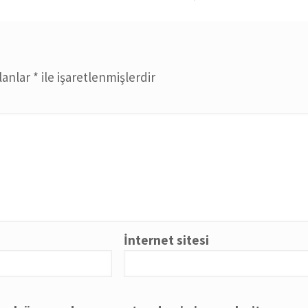
alanlar
*
ile işaretlenmişlerdir
İnternet sitesi