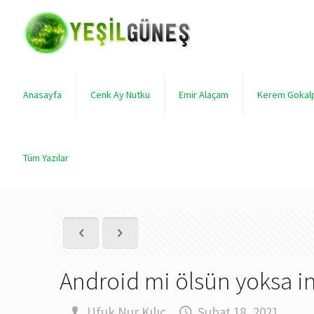
Anasayfa
Cenk Ay Nutku
Emir Alaçam
Kerem Gokal
Tüm Yazılar
Android mi ölsün yoksa i
.
Ufuk Nur Kılıç
,
Şubat 18, 2021